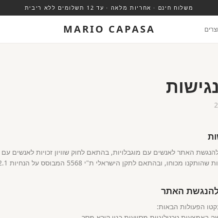
משלוח חינם · אחריות מלאה · עד 12 תשלומים ללא ריבית
MARIO CAPASA
צרים
גישות
ות
נגשת האתר לאנשים עם מוגבלויות, בהתאם לחוק שוויון זכויות לאנשים עם 
להנגשת האתר