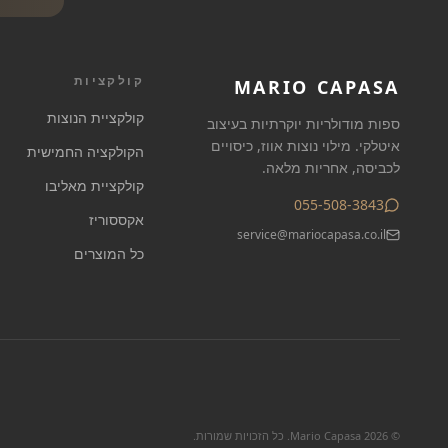
קולקציות
MARIO CAPASA
קולקציית הנוצות
ספות מודולריות יוקרתיות בעיצוב
איטלקי. מילוי נוצות אווז, כיסויים
הקולקציה החמישית
לכביסה, אחריות מלאה.
קולקציית מאליבו
055-508-3843
אקססוריז
service@mariocapasa.co.il
כל המוצרים
©
2026
Mario Capasa. כל הזכויות שמורות.