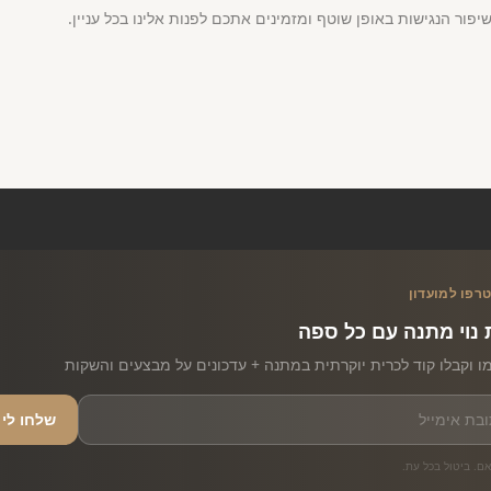
יפור הנגישות באופן שוטף ומזמינים אתכם לפנות אלינו בכל עניין.
רפו למועדון
 נוי מתנה עם כל ספה
ו וקבלו קוד לכרית יוקרתית במתנה + עדכונים על מבצעים והשקות
שלחו לי
ם. ביטול בכל עת.