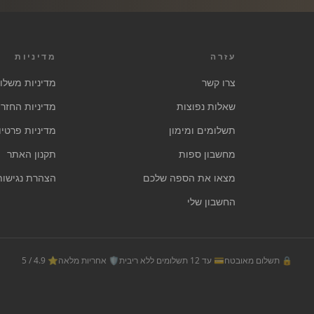
עזרה
מדיניות
צרו קשר
מדיניות משלו
שאלות נפוצות
מדיניות החזרו
תשלומים ומימון
מדיניות פרטיו
מחשבון ספות
תקנון האתר
מצאו את הספה שלכם
הצהרת נגישות
החשבון שלי
🔒 תשלום מאובטח
💳 עד 12 תשלומים ללא ריבית
🛡️ אחריות מלאה
⭐ 4.9 / 5