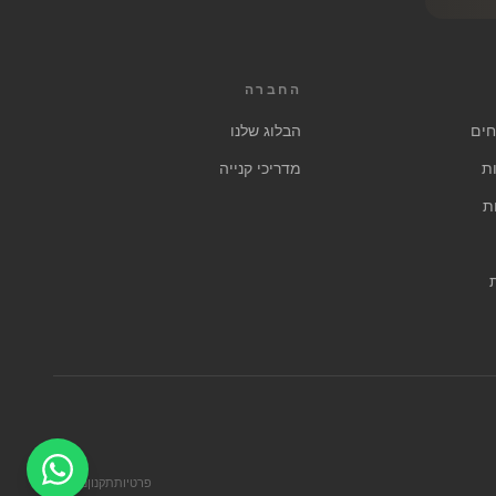
החברה
חים
הבלוג שלנו
ת
מדריכי קנייה
ת
פרטיות
תקנון
נגישות